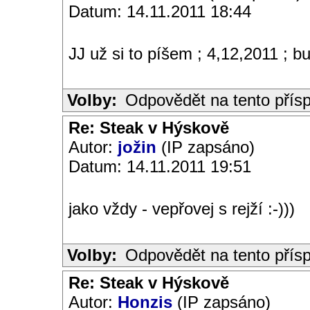
Datum: 14.11.2011 18:44
JJ už si to píšem ; 4,12,2011 ; 
Volby:
Odpovědět na tento přís
Re: Steak v Hýskově
Autor:
jožin
(IP zapsáno)
Datum: 14.11.2011 19:51
jako vždy - vepřovej s rejží :-)))
Volby:
Odpovědět na tento přís
Re: Steak v Hýskově
Autor:
Honzis
(IP zapsáno)