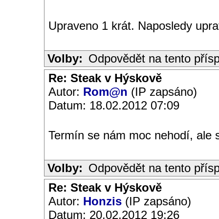
Upraveno 1 krát. Naposledy uprav
Volby:
Odpovědět na tento přís
Re: Steak v Hýskově
Autor:
Rom@n
(IP zapsáno)
Datum: 18.02.2012 07:09
Termín se nám moc nehodí, ale 
Volby:
Odpovědět na tento přís
Re: Steak v Hýskově
Autor:
Honzis
(IP zapsáno)
Datum: 20.02.2012 19:26