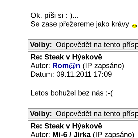
Ok, píši si :-)...
Se zase přežereme jako krávy
Volby:
Odpovědět na tento přís
Re: Steak v Hýskově
Autor:
Rom@n
(IP zapsáno)
Datum: 09.11.2011 17:09
Letos bohužel bez nás :-(
Volby:
Odpovědět na tento přís
Re: Steak v Hýskově
Autor:
Mi-6 / Jirka
(IP zapsáno)