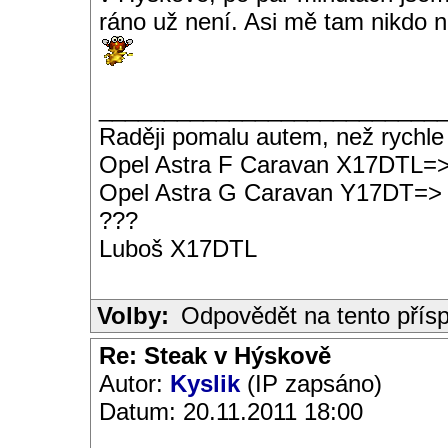
ráno už není. Asi mě tam nikdo n
__________________________
Raději pomalu autem, než rychle
Opel Astra F Caravan X17DTL=
Opel Astra G Caravan Y17DT=>
???
Luboš X17DTL
Volby:
Odpovědět na tento přís
Re: Steak v Hýskově
Autor:
Kyslik
(IP zapsáno)
Datum: 20.11.2011 18:00