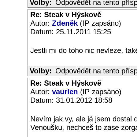
Volby:
Odpovědět na tento přís
Re: Steak v Hýskově
Autor:
Zdeněk
(IP zapsáno)
Datum: 25.11.2011 15:25
Jestli mi do toho nic nevleze, ta
Volby:
Odpovědět na tento přís
Re: Steak v Hýskově
Autor:
vaurien
(IP zapsáno)
Datum: 31.01.2012 18:58
Nevím jak vy, ale já jsem dostal 
Venoušku, nechceš to zase zorgan