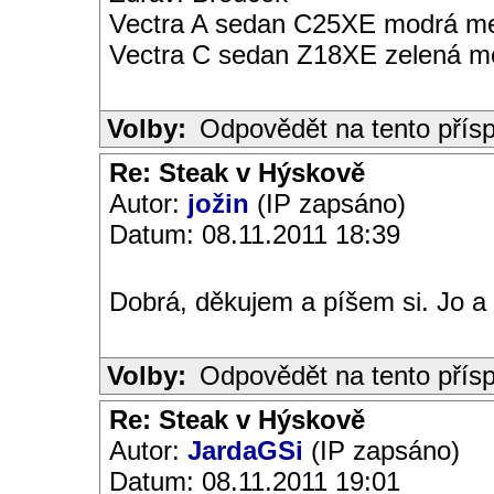
Vectra A sedan C25XE modrá met
Vectra C sedan Z18XE zelená me
Volby:
Odpovědět na tento přís
Re: Steak v Hýskově
Autor:
jožin
(IP zapsáno)
Datum: 08.11.2011 18:39
Dobrá, děkujem a píšem si. Jo a 
Volby:
Odpovědět na tento přís
Re: Steak v Hýskově
Autor:
JardaGSi
(IP zapsáno)
Datum: 08.11.2011 19:01