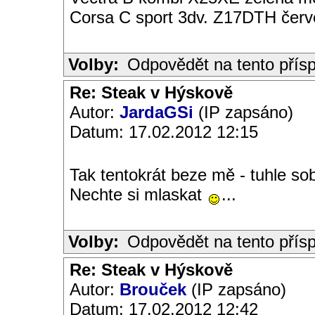
Corsa C sport 3dv. Z17DTH čer
Volby:
Odpovědět na tento přís
Re: Steak v Hýskově
Autor:
JardaGSi
(IP zapsáno)
Datum: 17.02.2012 12:15
Tak tentokrát beze mě - tuhle s
Nechte si mlaskat
...
Volby:
Odpovědět na tento přís
Re: Steak v Hýskově
Autor:
Brouček
(IP zapsáno)
Datum: 17.02.2012 12:42