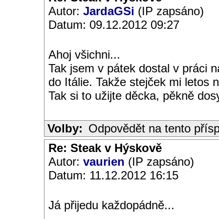
Autor:
JardaGSi
(IP zapsáno)
Datum: 09.12.2012 09:27
Ahoj všichni...
Tak jsem v pátek dostal v práci 
do Itálie. Takže stejček mi letos
Tak si to užijte děcka, pěkně dosy
Volby:
Odpovědět na tento přís
Re: Steak v Hýskově
Autor:
vaurien
(IP zapsáno)
Datum: 11.12.2012 16:15
Já přijedu každopádně...