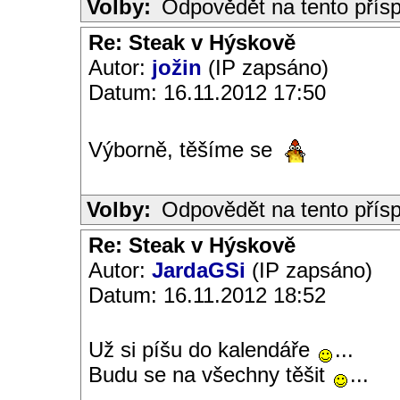
Volby:
Odpovědět na tento přís
Re: Steak v Hýskově
Autor:
jožin
(IP zapsáno)
Datum: 16.11.2012 17:50
Výborně, těšíme se
Volby:
Odpovědět na tento přís
Re: Steak v Hýskově
Autor:
JardaGSi
(IP zapsáno)
Datum: 16.11.2012 18:52
Už si píšu do kalendáře
...
Budu se na všechny těšit
...