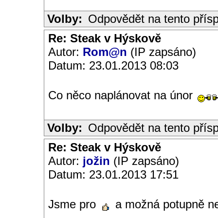
Volby:
Odpovědět na tento přís
Re: Steak v Hýskově
Autor:
Rom@n
(IP zapsáno)
Datum: 23.01.2013 08:03
Co něco naplánovat na únor
Volby:
Odpovědět na tento přís
Re: Steak v Hýskově
Autor:
jožin
(IP zapsáno)
Datum: 23.01.2013 17:51
Jsme pro
a možná potupně n