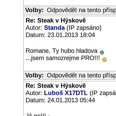
Volby:
Odpovědět na tento přís
Re: Steak v Hýskově
Autor:
Standa
(IP zapsáno)
Datum: 23.01.2013 18:04
Romane, Ty hubo hladova
...jsem samozrejme PRO!!!
Volby:
Odpovědět na tento přís
Re: Steak v Hýskově
Autor:
Luboš X17DTL
(IP zapsá
Datum: 24.01.2013 05:44
Já ne!!!