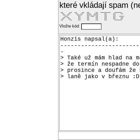
které vkládají spam (
 **     **  **    **  **     **  ********   ******   

  **   **    **  **   ***   ***     **     **    **  

   ** **      ****    **** ****     **     **        

    ***        **     ** *** **     **     **   **** 

   ** **       **     **     **     **     **    **  

  **   **      **     **     **     **     **    **  

 **     **     **     **     **     **      ******   
Vložte kód: