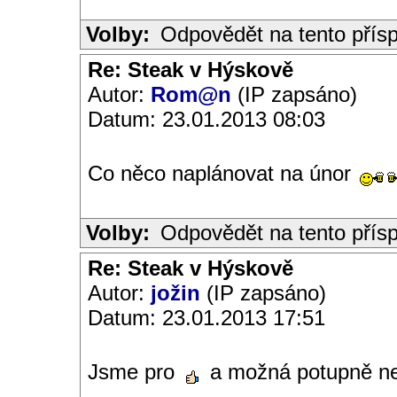
Volby:
Odpovědět na tento přís
Re: Steak v Hýskově
Autor:
Rom@n
(IP zapsáno)
Datum: 23.01.2013 08:03
Co něco naplánovat na únor
Volby:
Odpovědět na tento přís
Re: Steak v Hýskově
Autor:
jožin
(IP zapsáno)
Datum: 23.01.2013 17:51
Jsme pro
a možná potupně n