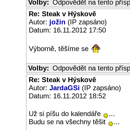
Volby:
Odpovědět na tento přís
Re: Steak v Hýskově
Autor:
jožin
(IP zapsáno)
Datum: 16.11.2012 17:50
Výborně, těšíme se
Volby:
Odpovědět na tento přís
Re: Steak v Hýskově
Autor:
JardaGSi
(IP zapsáno)
Datum: 16.11.2012 18:52
Už si píšu do kalendáře
...
Budu se na všechny těšit
...