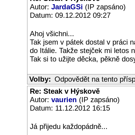
Autor:
JardaGSi
(IP zapsáno)
Datum: 09.12.2012 09:27
Ahoj všichni...
Tak jsem v pátek dostal v práci 
do Itálie. Takže stejček mi letos
Tak si to užijte děcka, pěkně dosy
Volby:
Odpovědět na tento přís
Re: Steak v Hýskově
Autor:
vaurien
(IP zapsáno)
Datum: 11.12.2012 16:15
Já přijedu každopádně...