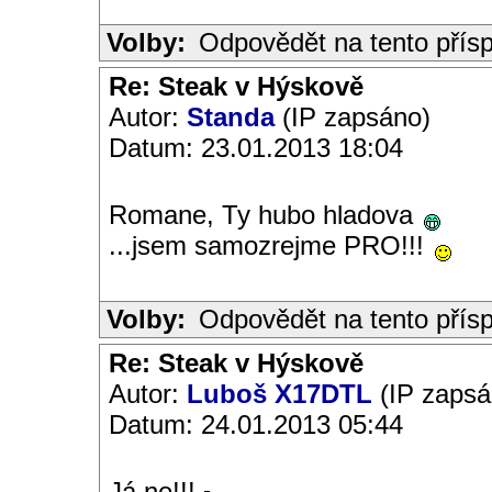
Volby:
Odpovědět na tento přís
Re: Steak v Hýskově
Autor:
Standa
(IP zapsáno)
Datum: 23.01.2013 18:04
Romane, Ty hubo hladova
...jsem samozrejme PRO!!!
Volby:
Odpovědět na tento přís
Re: Steak v Hýskově
Autor:
Luboš X17DTL
(IP zapsá
Datum: 24.01.2013 05:44
Já ne!!!