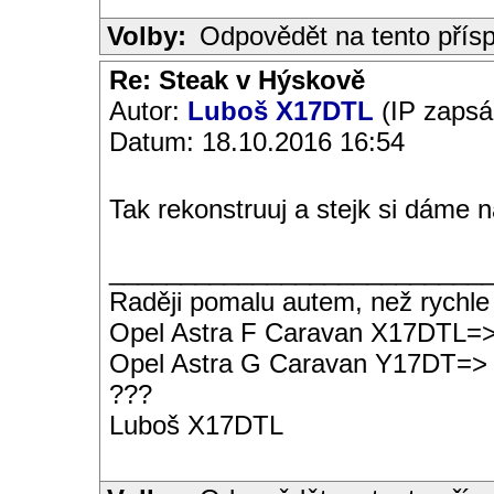
Volby:
Odpovědět na tento přís
Re: Steak v Hýskově
Autor:
Luboš X17DTL
(IP zapsá
Datum: 18.10.2016 16:54
Tak rekonstruuj a stejk si dáme 
__________________________
Raději pomalu autem, než rychle
Opel Astra F Caravan X17DTL=
Opel Astra G Caravan Y17DT=>
???
Luboš X17DTL