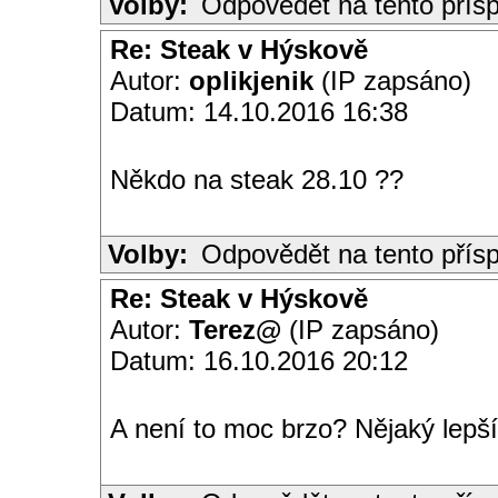
Volby:
Odpovědět na tento přís
Re: Steak v Hýskově
Autor:
oplikjenik
(IP zapsáno)
Datum: 14.10.2016 16:38
Někdo na steak 28.10 ??
Volby:
Odpovědět na tento přís
Re: Steak v Hýskově
Autor:
Terez@
(IP zapsáno)
Datum: 16.10.2016 20:12
A není to moc brzo? Nějaký lepší