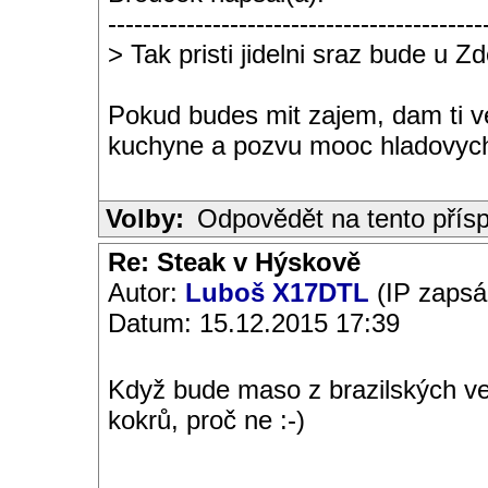
-------------------------------------------
> Tak pristi jidelni sraz bude u Zde
Pokud budes mit zajem, dam ti ve
kuchyne a pozvu mooc hladovych 
Volby:
Odpovědět na tento přís
Re: Steak v Hýskově
Autor:
Luboš X17DTL
(IP zapsá
Datum: 15.12.2015 17:39
Když bude maso z brazilských ve
kokrů, proč ne :-)
__________________________