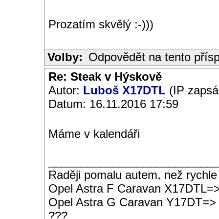
Prozatím skvělý :-)))
Volby:
Odpovědět na tento přís
Re: Steak v Hýskově
Autor:
Luboš X17DTL
(IP zapsá
Datum: 16.11.2016 17:59
Máme v kalendáři
__________________________
Raději pomalu autem, než rychle
Opel Astra F Caravan X17DTL=
Opel Astra G Caravan Y17DT=>
???