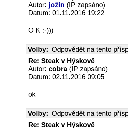
Autor:
jožin
(IP zapsáno)
Datum: 01.11.2016 19:22
O K :-)))
Volby:
Odpovědět na tento přís
Re: Steak v Hýskově
Autor:
cobra
(IP zapsáno)
Datum: 02.11.2016 09:05
ok
Volby:
Odpovědět na tento přís
Re: Steak v Hýskově