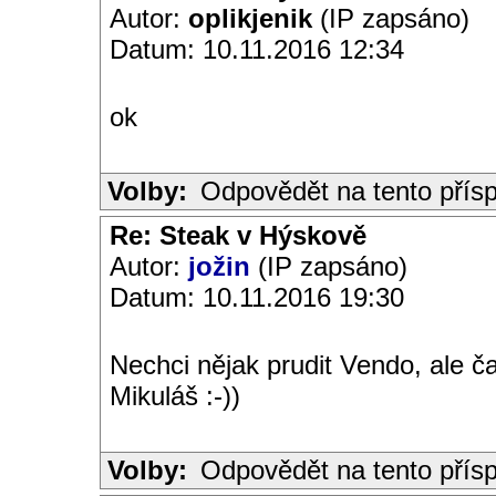
Autor:
oplikjenik
(IP zapsáno)
Datum: 10.11.2016 12:34
ok
Volby:
Odpovědět na tento přís
Re: Steak v Hýskově
Autor:
jožin
(IP zapsáno)
Datum: 10.11.2016 19:30
Nechci nějak prudit Vendo, ale č
Mikuláš :-))
Volby:
Odpovědět na tento přís