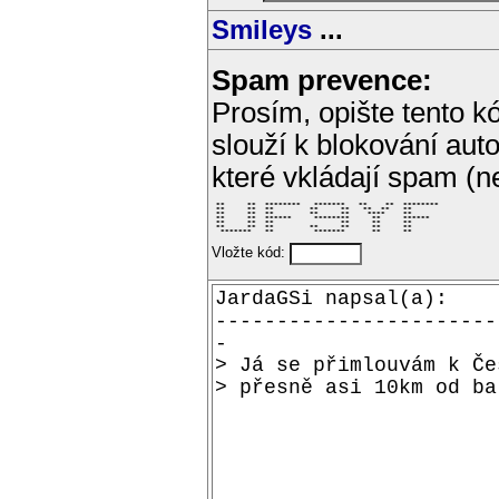
Smileys
...
Spam prevence:
Prosím, opište tento kó
slouží k blokování aut
které vkládají spam (
 **     **  ********   *******   **    **  ******** 

 **     **  **        **     **   **  **   **       

 **     **  **        **     **    ****    **       

 **     **  ******     ********     **     ******   

 **     **  **               **     **     **       

 **     **  **        **     **     **     **       

  *******   **         *******      **     **       
Vložte kód: