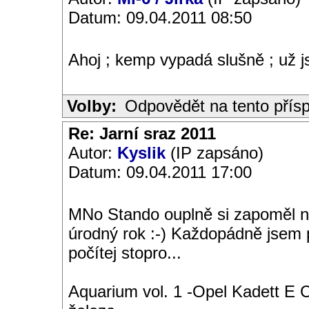
Datum: 09.04.2011 08:50
Ahoj ; kemp vypadá slušně ; už js
Volby:
Odpovědět na tento přís
Re: Jarní sraz 2011
Autor:
Kyslik
(IP zapsáno)
Datum: 09.04.2011 17:00
MNo Stando ouplně si zapoměl n
úrodný rok :-) Každopádně jsem 
počítej stopro...
Aquarium vol. 1 -Opel Kadett E 