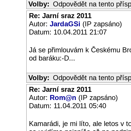
Volby:
Odpovědět na tento přís
Re: Jarní sraz 2011
Autor:
JardaGSi
(IP zapsáno)
Datum: 10.04.2011 21:07
Já se přimlouvám k Českému Br
od baráku:-D...
Volby:
Odpovědět na tento přís
Re: Jarní sraz 2011
Autor:
Rom@n
(IP zapsáno)
Datum: 11.04.2011 05:40
Kamarádi, je mi líto, ale letos v