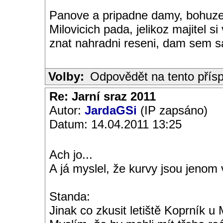
Panove a pripadne damy, bohuze
Milovicich pada, jelikoz majitel 
znat nahradni reseni, dam sem 
Volby:
Odpovědět na tento přís
Re: Jarní sraz 2011
Autor:
JardaGSi
(IP zapsáno)
Datum: 14.04.2011 13:25
Ach jo...
A já myslel, že kurvy jsou jenom 
Standa:
Jinak co zkusit letiště Koprník u