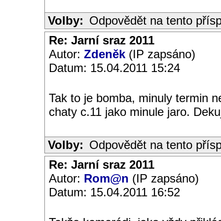
Volby:
Odpovědět na tento přís
Re: Jarní sraz 2011
Autor:
Zdeněk
(IP zapsáno)
Datum: 15.04.2011 15:24
Tak to je bomba, minuly termin 
chaty c.11 jako minule jaro. Deku
Volby:
Odpovědět na tento přís
Re: Jarní sraz 2011
Autor:
Rom@n
(IP zapsáno)
Datum: 15.04.2011 16:52