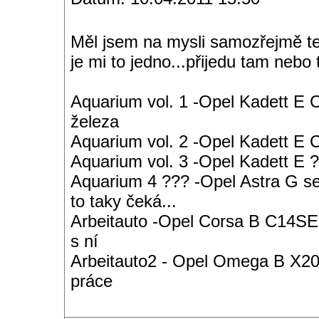
Měl jsem na mysli samozřejmě te
je mi to jedno...přijedu tam nebo 
Aquarium vol. 1 -Opel Kadett E 
železa
Aquarium vol. 2 -Opel Kadett E
Aquarium vol. 3 -Opel Kadett E ?
Aquarium 4 ??? -Opel Astra G s
to taky čeká...
Arbeitauto -Opel Corsa B C14SE 
s ní
Arbeitauto2 - Opel Omega B X20S
práce