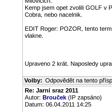
Milovicich.
Kemp jsem opet zvolili GOLF v P
Cobra, nebo nacelnik.
EDIT Roger: POZOR, tento termin
vlakne.
Upraveno 2 krát. Naposledy upra
Volby:
Odpovědět na tento přís
Re: Jarní sraz 2011
Autor:
Brouček
(IP zapsáno)
Datum: 06.04.2011 14:25