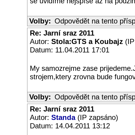
se uvidíme nejspíše až na podz
Volby:
Odpovědět na tento přís
Re: Jarní sraz 2011
Autor:
Stola:GTS a Koubajz
(IP
Datum: 11.04.2011 17:01
My samozrejme zase prijedeme.
strojem,ktery zrovna bude fungo
Volby:
Odpovědět na tento přís
Re: Jarní sraz 2011
Autor:
Standa
(IP zapsáno)
Datum: 14.04.2011 13:12