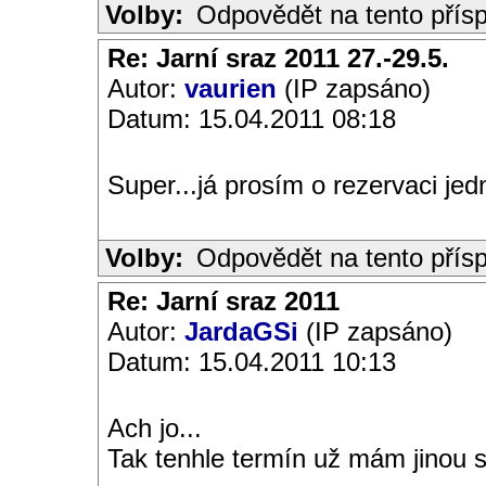
Volby:
Odpovědět na tento přís
Re: Jarní sraz 2011 27.-29.5.
Autor:
vaurien
(IP zapsáno)
Datum: 15.04.2011 08:18
Super...já prosím o rezervaci jed
Volby:
Odpovědět na tento přís
Re: Jarní sraz 2011
Autor:
JardaGSi
(IP zapsáno)
Datum: 15.04.2011 10:13
Ach jo...
Tak tenhle termín už mám jinou 