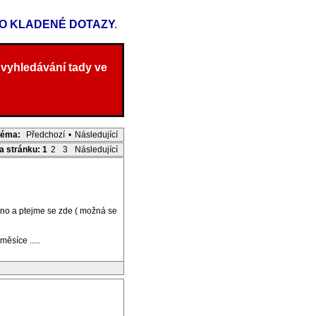
TO KLADENÉ DOTAZY
.
 vyhledávání tady ve
Téma:
Předchozí
•
Následující
na stránku:
1
2
3
Následující
kno a ptejme se zde ( možná se
ěsíce .....