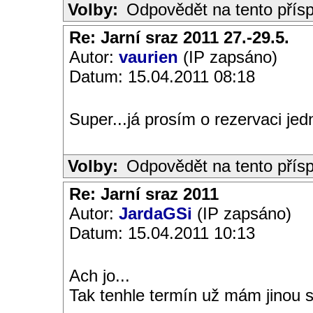
Volby:
Odpovědět na tento přís
Re: Jarní sraz 2011 27.-29.5.
Autor:
vaurien
(IP zapsáno)
Datum: 15.04.2011 08:18
Super...já prosím o rezervaci jed
Volby:
Odpovědět na tento přís
Re: Jarní sraz 2011
Autor:
JardaGSi
(IP zapsáno)
Datum: 15.04.2011 10:13
Ach jo...
Tak tenhle termín už mám jinou 