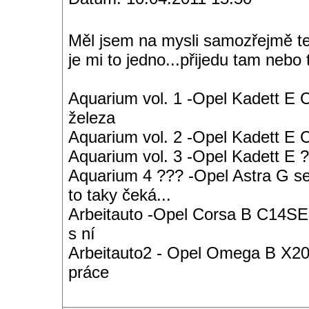
Měl jsem na mysli samozřejmě te
je mi to jedno...přijedu tam nebo 
Aquarium vol. 1 -Opel Kadett E 
železa
Aquarium vol. 2 -Opel Kadett E
Aquarium vol. 3 -Opel Kadett E ?
Aquarium 4 ??? -Opel Astra G s
to taky čeká...
Arbeitauto -Opel Corsa B C14SE 
s ní
Arbeitauto2 - Opel Omega B X20S
práce