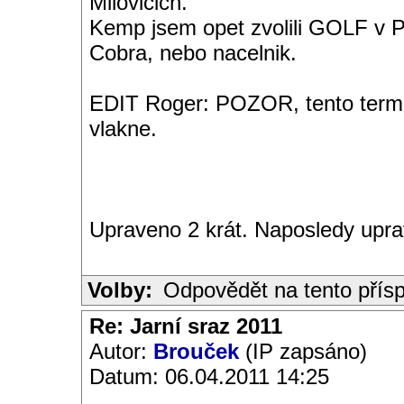
Milovicich.
Kemp jsem opet zvolili GOLF v P
Cobra, nebo nacelnik.
EDIT Roger: POZOR, tento termin
vlakne.
Upraveno 2 krát. Naposledy upra
Volby:
Odpovědět na tento přís
Re: Jarní sraz 2011
Autor:
Brouček
(IP zapsáno)
Datum: 06.04.2011 14:25