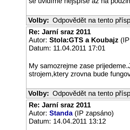
se uvidíme nejspíše až na podz
Volby:
Odpovědět na tento přís
Re: Jarní sraz 2011
Autor:
Stola:GTS a Koubajz
(IP
Datum: 11.04.2011 17:01
My samozrejme zase prijedeme.
strojem,ktery zrovna bude fungo
Volby:
Odpovědět na tento přís
Re: Jarní sraz 2011
Autor:
Standa
(IP zapsáno)
Datum: 14.04.2011 13:12