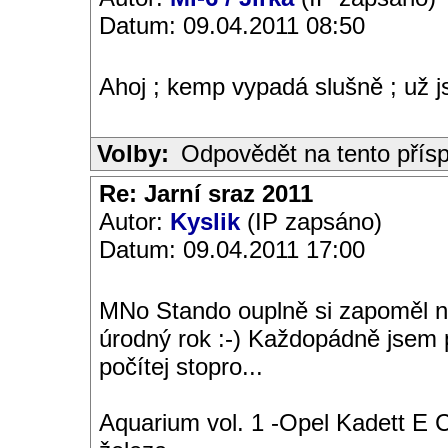
Datum: 09.04.2011 08:50
Ahoj ; kemp vypadá slušně ; už js
Volby:
Odpovědět na tento přís
Re: Jarní sraz 2011
Autor:
Kyslik
(IP zapsáno)
Datum: 09.04.2011 17:00
MNo Stando ouplně si zapoměl n
úrodný rok :-) Každopádně jsem 
počítej stopro...
Aquarium vol. 1 -Opel Kadett E 