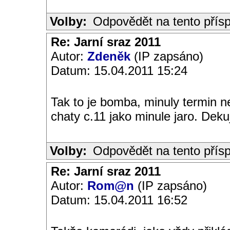
Volby:
Odpovědět na tento přís
Re: Jarní sraz 2011
Autor:
Zdeněk
(IP zapsáno)
Datum: 15.04.2011 15:24
Tak to je bomba, minuly termin 
chaty c.11 jako minule jaro. Deku
Volby:
Odpovědět na tento přís
Re: Jarní sraz 2011
Autor:
Rom@n
(IP zapsáno)
Datum: 15.04.2011 16:52