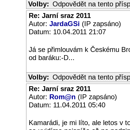
Volby:
Odpovědět na tento přís
Re: Jarní sraz 2011
Autor:
JardaGSi
(IP zapsáno)
Datum: 10.04.2011 21:07
Já se přimlouvám k Českému Br
od baráku:-D...
Volby:
Odpovědět na tento přís
Re: Jarní sraz 2011
Autor:
Rom@n
(IP zapsáno)
Datum: 11.04.2011 05:40
Kamarádi, je mi líto, ale letos v