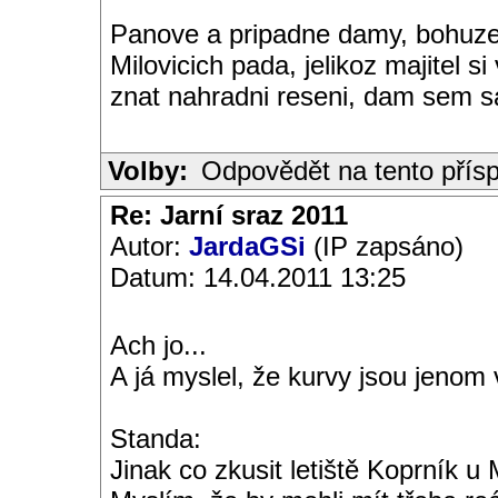
Panove a pripadne damy, bohuze
Milovicich pada, jelikoz majitel 
znat nahradni reseni, dam sem 
Volby:
Odpovědět na tento přís
Re: Jarní sraz 2011
Autor:
JardaGSi
(IP zapsáno)
Datum: 14.04.2011 13:25
Ach jo...
A já myslel, že kurvy jsou jenom 
Standa:
Jinak co zkusit letiště Koprník u