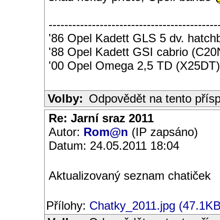
-------------------------------------------
'86 Opel Kadett GLS 5 dv. hatc
'88 Opel Kadett GSI cabrio (C2
'00 Opel Omega 2,5 TD (X25DT)
Volby:
Odpovědět na tento přís
Re: Jarní sraz 2011
Autor:
Rom@n
(IP zapsáno)
Datum: 24.05.2011 18:04
Aktualizovaný seznam chatiček
Přílohy:
Chatky_2011.jpg (47.1KB