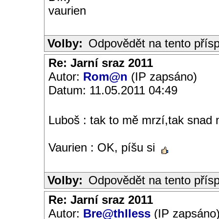
vaurien
Volby:
Odpovědět na tento přís
Re: Jarní sraz 2011
Autor:
Rom@n
(IP zapsáno)
Datum: 11.05.2011 04:49
Luboš : tak to mě mrzí,tak snad
Vaurien : OK, píšu si
Volby:
Odpovědět na tento přís
Re: Jarní sraz 2011
Autor:
Bre@thlless
(IP zapsáno