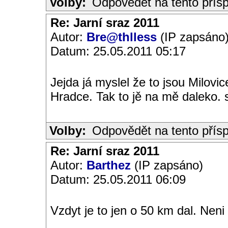
Volby:
Odpovědět na tento přís
Re: Jarní sraz 2011
Autor:
Bre@thlless
(IP zapsáno
Datum: 25.05.2011 05:17
Jejda já myslel že to jsou Milovi
Hradce. Tak to jě na mě daleko. s
Volby:
Odpovědět na tento přís
Re: Jarní sraz 2011
Autor:
Barthez
(IP zapsáno)
Datum: 25.05.2011 06:09
Vzdyt je to jen o 50 km dal. Neni 