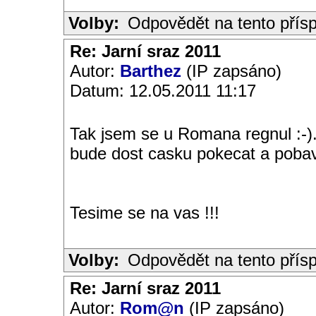
Volby:
Odpovědět na tento přís
Re: Jarní sraz 2011
Autor:
Barthez
(IP zapsáno)
Datum: 12.05.2011 11:17
Tak jsem se u Romana regnul :-
bude dost casku pokecat a pobavi
Tesime se na vas !!!
Volby:
Odpovědět na tento přís
Re: Jarní sraz 2011
Autor:
Rom@n
(IP zapsáno)