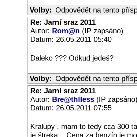
Volby:
Odpovědět na tento přís
Re: Jarní sraz 2011
Autor:
Rom@n
(IP zapsáno)
Datum: 26.05.2011 05:40
Daleko ??? Odkud jedeš?
Volby:
Odpovědět na tento přís
Re: Jarní sraz 2011
Autor:
Bre@thlless
(IP zapsáno
Datum: 26.05.2011 07:55
Kralupy , mam to tedy cca 300 ta
je štreka... Cena za benzín je 