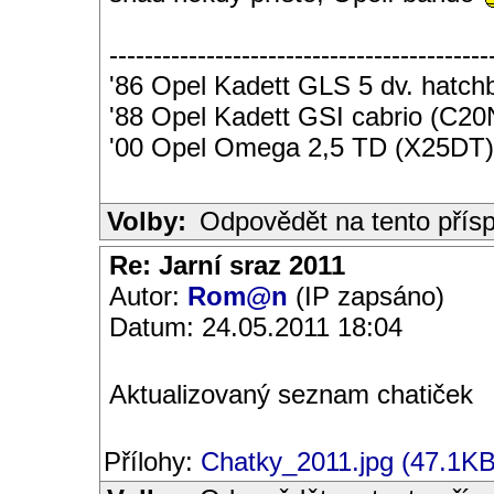
-------------------------------------------
'86 Opel Kadett GLS 5 dv. hatc
'88 Opel Kadett GSI cabrio (C2
'00 Opel Omega 2,5 TD (X25DT)
Volby:
Odpovědět na tento přís
Re: Jarní sraz 2011
Autor:
Rom@n
(IP zapsáno)
Datum: 24.05.2011 18:04
Aktualizovaný seznam chatiček
Přílohy:
Chatky_2011.jpg (47.1KB