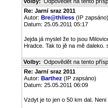
Volby:
Odpovědět na tento přís
Re: Jarní sraz 2011
Autor:
Bre@thlless
(IP zapsáno
Datum: 25.05.2011 05:17
Jejda já myslel že to jsou Milovi
Hradce. Tak to jě na mě daleko. s
Volby:
Odpovědět na tento přís
Re: Jarní sraz 2011
Autor:
Barthez
(IP zapsáno)
Datum: 25.05.2011 06:09
Vzdyt je to jen o 50 km dal. Neni 