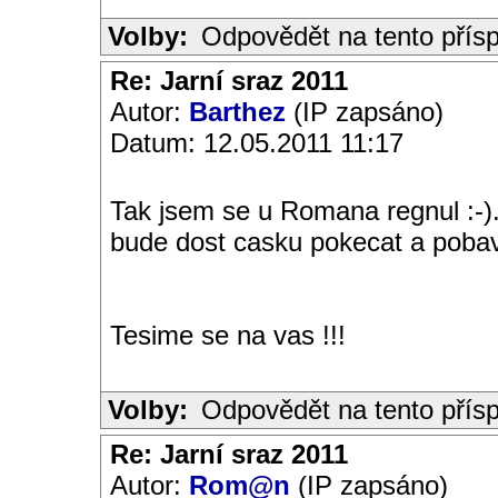
Volby:
Odpovědět na tento přís
Re: Jarní sraz 2011
Autor:
Barthez
(IP zapsáno)
Datum: 12.05.2011 11:17
Tak jsem se u Romana regnul :-
bude dost casku pokecat a pobavi
Tesime se na vas !!!
Volby:
Odpovědět na tento přís
Re: Jarní sraz 2011
Autor:
Rom@n
(IP zapsáno)