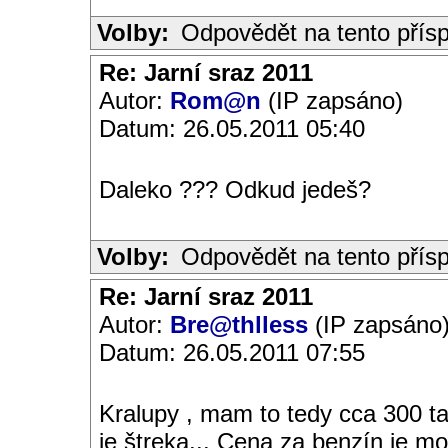
Volby:
Odpovědět na tento přís
Re: Jarní sraz 2011
Autor:
Rom@n
(IP zapsáno)
Datum: 26.05.2011 05:40
Daleko ??? Odkud jedeš?
Volby:
Odpovědět na tento přís
Re: Jarní sraz 2011
Autor:
Bre@thlless
(IP zapsáno
Datum: 26.05.2011 07:55
Kralupy , mam to tedy cca 300 ta
je štreka... Cena za benzín je 