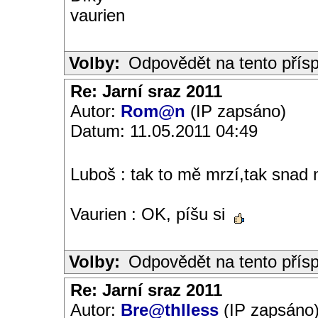
vaurien
Volby:
Odpovědět na tento přís
Re: Jarní sraz 2011
Autor:
Rom@n
(IP zapsáno)
Datum: 11.05.2011 04:49
Luboš : tak to mě mrzí,tak snad
Vaurien : OK, píšu si
Volby:
Odpovědět na tento přís
Re: Jarní sraz 2011
Autor:
Bre@thlless
(IP zapsáno