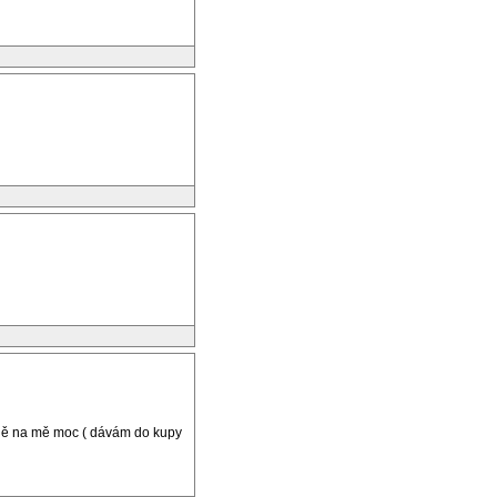
álně na mě moc ( dávám do kupy