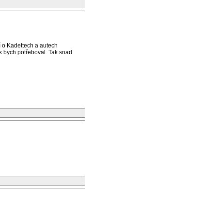
cí o Kadettech a autech
ak bych potřeboval. Tak snad