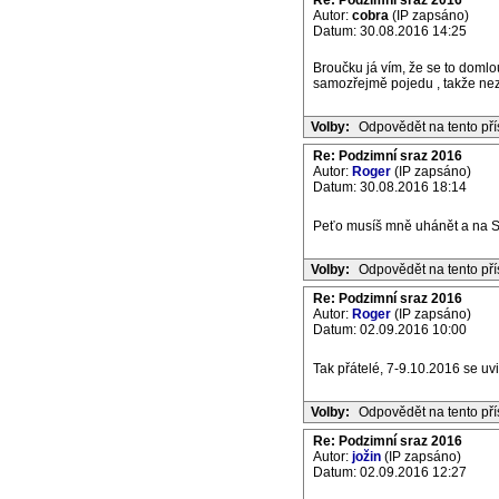
Re: Podzimní sraz 2016
Autor:
cobra
(IP zapsáno)
Datum: 30.08.2016 14:25
Broučku já vím, že se to domlo
samozřejmě pojedu , takže nezlob !!!!!!
Volby:
Odpovědět na tento př
Re: Podzimní sraz 2016
Autor:
Roger
(IP zapsáno)
Datum: 30.08.2016 18:14
Peťo musíš mně uhánět a na 
Volby:
Odpovědět na tento př
Re: Podzimní sraz 2016
Autor:
Roger
(IP zapsáno)
Datum: 02.09.2016 10:00
Tak přátelé, 7-9.10.2016 se u
Volby:
Odpovědět na tento př
Re: Podzimní sraz 2016
Autor:
jožin
(IP zapsáno)
Datum: 02.09.2016 12:27