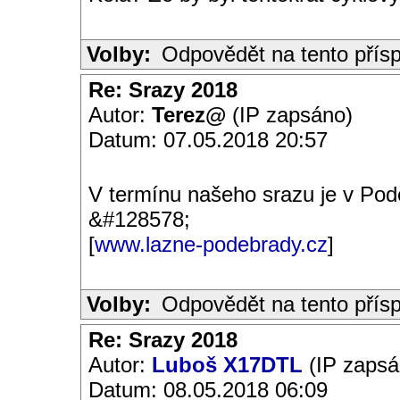
Volby:
Odpovědět na tento přís
Re: Srazy 2018
Autor:
Terez@
(IP zapsáno)
Datum: 07.05.2018 20:57
V termínu našeho srazu je v Pod
&#128578;
[
www.lazne-podebrady.cz
]
Volby:
Odpovědět na tento přís
Re: Srazy 2018
Autor:
Luboš X17DTL
(IP zapsá
Datum: 08.05.2018 06:09