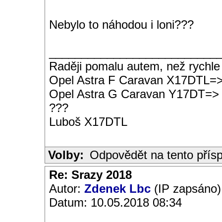
Nebylo to náhodou i loni???
__________________________
Raději pomalu autem, než rychle
Opel Astra F Caravan X17DTL=
Opel Astra G Caravan Y17DT=>
???
Luboš X17DTL
Volby:
Odpovědět na tento přís
Re: Srazy 2018
Autor:
Zdenek Lbc
(IP zapsáno)
Datum: 10.05.2018 08:34