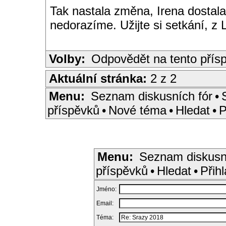
Tak nastala změna, Irena dostala
nedorazíme. Užijte si setkání, z 
Volby:
Odpovědět na tento přís
Aktuální stránka:
2 z 2
Menu:
Seznam diskusních fór
•
příspěvků
•
Nové téma
•
Hledat
•
P
Menu:
Seznam diskusn
příspěvků
•
Hledat
•
Přihl
Jméno:
Email:
Téma: