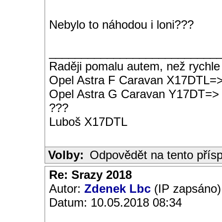
Nebylo to náhodou i loni???
__________________________
Raději pomalu autem, než rychle
Opel Astra F Caravan X17DTL=
Opel Astra G Caravan Y17DT=>
???
Luboš X17DTL
Volby:
Odpovědět na tento přís
Re: Srazy 2018
Autor:
Zdenek Lbc
(IP zapsáno)
Datum: 10.05.2018 08:34