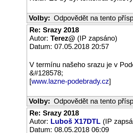
Volby:
Odpovědět na tento přís
Re: Srazy 2018
Autor:
Terez@
(IP zapsáno)
Datum: 07.05.2018 20:57
V termínu našeho srazu je v Pod
&#128578;
[
www.lazne-podebrady.cz
]
Volby:
Odpovědět na tento přís
Re: Srazy 2018
Autor:
Luboš X17DTL
(IP zapsá
Datum: 08.05.2018 06:09