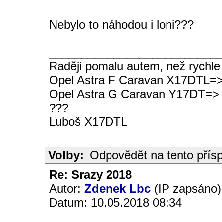
Nebylo to náhodou i loni???
__________________________
Raději pomalu autem, než rychle
Opel Astra F Caravan X17DTL=
Opel Astra G Caravan Y17DT=>
???
Luboš X17DTL
Volby:
Odpovědět na tento přís
Re: Srazy 2018
Autor:
Zdenek Lbc
(IP zapsáno)
Datum: 10.05.2018 08:34