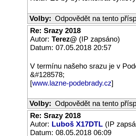
Volby:
Odpovědět na tento přís
Re: Srazy 2018
Autor:
Terez@
(IP zapsáno)
Datum: 07.05.2018 20:57
V termínu našeho srazu je v Pod
&#128578;
[
www.lazne-podebrady.cz
]
Volby:
Odpovědět na tento přís
Re: Srazy 2018
Autor:
Luboš X17DTL
(IP zapsá
Datum: 08.05.2018 06:09