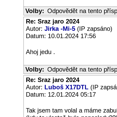
Volby:
Odpovědět na tento přís
Re: Sraz jaro 2024
Autor:
Jirka -Mi-5
(IP zapsáno)
Datum: 10.01.2024 17:56
Ahoj jedu .
Volby:
Odpovědět na tento přís
Re: Sraz jaro 2024
Autor:
Luboš X17DTL
(IP zapsá
Datum: 12.01.2024 05:17
Tak jsem tam volal a máme zabuk