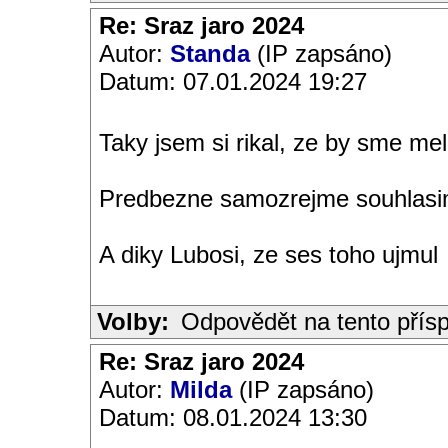
Re: Sraz jaro 2024
Autor:
Standa
(IP zapsáno)
Datum: 07.01.2024 19:27
Taky jsem si rikal, ze by sme m
Predbezne samozrejme souhlasi
A diky Lubosi, ze ses toho ujmul
Volby:
Odpovědět na tento přís
Re: Sraz jaro 2024
Autor:
Milda
(IP zapsáno)
Datum: 08.01.2024 13:30