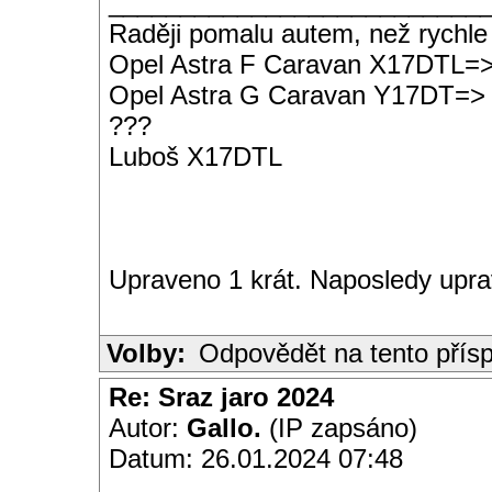
__________________________
Raději pomalu autem, než rychle
Opel Astra F Caravan X17DTL=
Opel Astra G Caravan Y17DT=>
???
Luboš X17DTL
Upraveno 1 krát. Naposledy upra
Volby:
Odpovědět na tento přís
Re: Sraz jaro 2024
Autor:
Gallo.
(IP zapsáno)
Datum: 26.01.2024 07:48