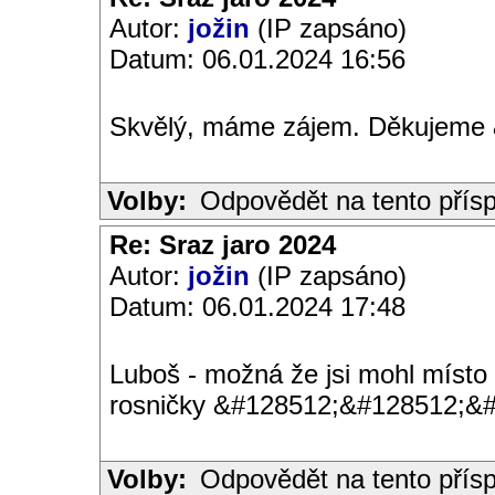
Autor:
jožin
(IP zapsáno)
Datum: 06.01.2024 16:56
Skvělý, máme zájem. Děkujeme
Volby:
Odpovědět na tento přís
Re: Sraz jaro 2024
Autor:
jožin
(IP zapsáno)
Datum: 06.01.2024 17:48
Luboš - možná že jsi mohl místo 
rosničky &#128512;&#128512;&
Volby:
Odpovědět na tento přís