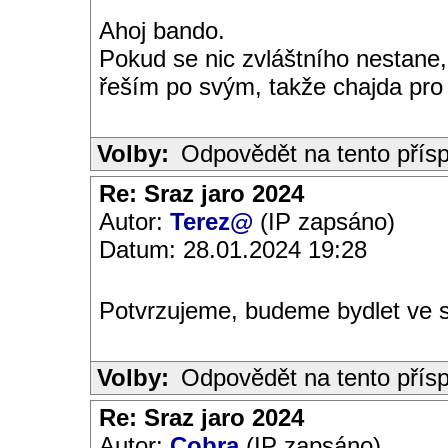
Ahoj bando.
Pokud se nic zvláštního nestane,
řeším po svým, takže chajda pro
Volby:
Odpovědět na tento přís
Re: Sraz jaro 2024
Autor:
Terez@
(IP zapsáno)
Datum: 28.01.2024 19:28
Potvrzujeme, budeme bydlet ve
Volby:
Odpovědět na tento přís
Re: Sraz jaro 2024
Autor:
Cobra
(IP zapsáno)