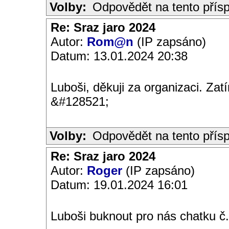
Volby:
Odpovědět na tento přís
Re: Sraz jaro 2024
Autor:
Rom@n
(IP zapsáno)
Datum: 13.01.2024 20:38
Luboši, děkuji za organizaci. Za
&#128521;
Volby:
Odpovědět na tento přís
Re: Sraz jaro 2024
Autor:
Roger
(IP zapsáno)
Datum: 19.01.2024 16:01
Luboši buknout pro nás chatku č.