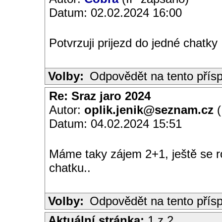
Datum: 02.02.2024 16:00
Potvrzuji prijezd do jedné chatky
Volby:
Odpovědět na tento přís
Re: Sraz jaro 2024
Autor:
oplik.jenik@seznam.cz
(
Datum: 04.02.2024 15:51
Máme taky zájem 2+1, ještě se 
chatku..
Volby:
Odpovědět na tento přís
Aktuální stránka:
1 z 2