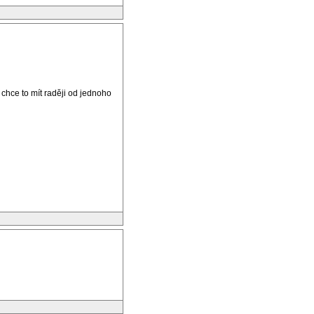
chce to mít raději od jednoho