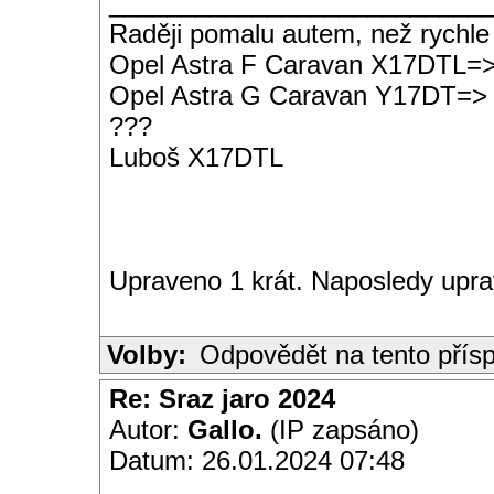
__________________________
Raději pomalu autem, než rychle
Opel Astra F Caravan X17DTL=
Opel Astra G Caravan Y17DT=>
???
Luboš X17DTL
Upraveno 1 krát. Naposledy upra
Volby:
Odpovědět na tento přís
Re: Sraz jaro 2024
Autor:
Gallo.
(IP zapsáno)
Datum: 26.01.2024 07:48