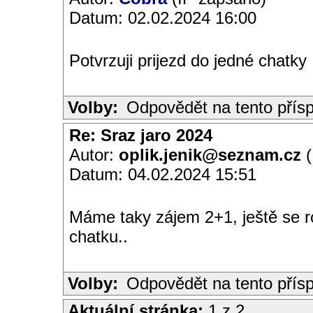
Datum: 02.02.2024 16:00
Potvrzuji prijezd do jedné chatky
Volby:
Odpovědět na tento přís
Re: Sraz jaro 2024
Autor:
oplik.jenik@seznam.cz
(
Datum: 04.02.2024 15:51
Máme taky zájem 2+1, ještě se 
chatku..
Volby:
Odpovědět na tento přís
Aktuální stránka:
1 z 2