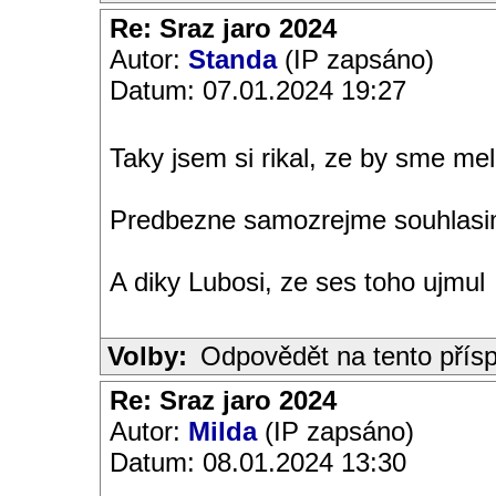
Re: Sraz jaro 2024
Autor:
Standa
(IP zapsáno)
Datum: 07.01.2024 19:27
Taky jsem si rikal, ze by sme m
Predbezne samozrejme souhlasi
A diky Lubosi, ze ses toho ujmul
Volby:
Odpovědět na tento přís
Re: Sraz jaro 2024
Autor:
Milda
(IP zapsáno)
Datum: 08.01.2024 13:30