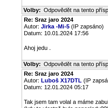
Volby:
Odpovědět na tento přís
Re: Sraz jaro 2024
Autor:
Jirka -Mi-5
(IP zapsáno)
Datum: 10.01.2024 17:56
Ahoj jedu .
Volby:
Odpovědět na tento přís
Re: Sraz jaro 2024
Autor:
Luboš X17DTL
(IP zapsá
Datum: 12.01.2024 05:17
Tak jsem tam volal a máme zabuk