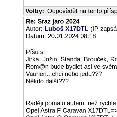
Volby:
Odpovědět na tento přís
Re: Sraz jaro 2024
Autor:
Luboš X17DTL
(IP zapsá
Datum: 20.01.2024 08:18
Píšu si
Jirka, Jožin, Standa, Brouček, Ro
Rom@n bude bydlet asi ve svém
Vaurien...chci nebo jedu???
Někdo další???
__________________________
Raději pomalu autem, než rychle
Opel Astra F Caravan X17DTL=