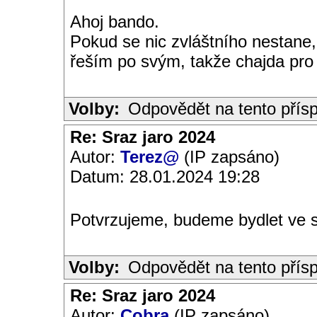
Ahoj bando.
Pokud se nic zvláštního nestane,
řeším po svým, takže chajda pro
Volby:
Odpovědět na tento přís
Re: Sraz jaro 2024
Autor:
Terez@
(IP zapsáno)
Datum: 28.01.2024 19:28
Potvrzujeme, budeme bydlet ve
Volby:
Odpovědět na tento přís
Re: Sraz jaro 2024
Autor:
Cobra
(IP zapsáno)