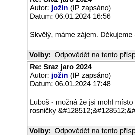
Autor:
jožin
(IP zapsáno)
Datum: 06.01.2024 16:56
Skvělý, máme zájem. Děkujeme
Volby:
Odpovědět na tento přís
Re: Sraz jaro 2024
Autor:
jožin
(IP zapsáno)
Datum: 06.01.2024 17:48
Luboš - možná že jsi mohl místo 
rosničky &#128512;&#128512;&
Volby:
Odpovědět na tento přís