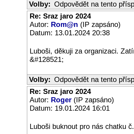
Volby:
Odpovědět na tento přís
Re: Sraz jaro 2024
Autor:
Rom@n
(IP zapsáno)
Datum: 13.01.2024 20:38
Luboši, děkuji za organizaci. Za
&#128521;
Volby:
Odpovědět na tento přís
Re: Sraz jaro 2024
Autor:
Roger
(IP zapsáno)
Datum: 19.01.2024 16:01
Luboši buknout pro nás chatku č.