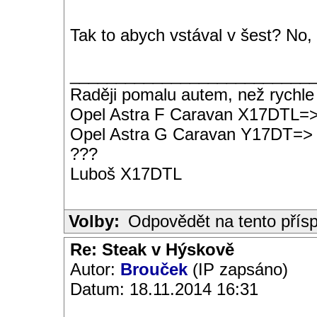
Tak to abych vstával v šest? No, 
__________________________
Raději pomalu autem, než rychle
Opel Astra F Caravan X17DTL=
Opel Astra G Caravan Y17DT=>
???
Luboš X17DTL
Volby:
Odpovědět na tento přís
Re: Steak v Hýskově
Autor:
Brouček
(IP zapsáno)
Datum: 18.11.2014 16:31