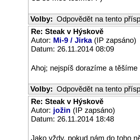
Volby:
Odpovědět na tento přís
Re: Steak v Hýskově
Autor:
Mi-9 / Jirka
(IP zapsáno)
Datum: 26.11.2014 08:09
Ahoj; nejspíš dorazíme a těšíme 
Volby:
Odpovědět na tento přís
Re: Steak v Hýskově
Autor:
jožin
(IP zapsáno)
Datum: 26.11.2014 18:48
Jako vždy, pokud nám do toho něc