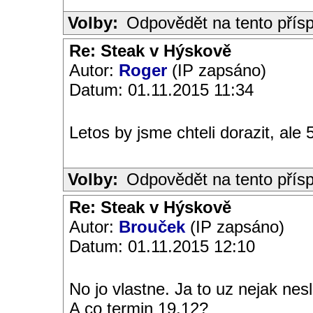
Volby:
Odpovědět na tento přís
Re: Steak v Hýskově
Autor:
Roger
(IP zapsáno)
Datum: 01.11.2015 11:34
Letos by jsme chteli dorazit, ale 
Volby:
Odpovědět na tento přís
Re: Steak v Hýskově
Autor:
Brouček
(IP zapsáno)
Datum: 01.11.2015 12:10
No jo vlastne. Ja to uz nejak nesl
A co termin 19.12?