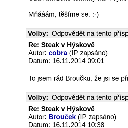
Mňááám, těšíme se. :-)
Volby:
Odpovědět na tento přís
Re: Steak v Hýskově
Autor:
cobra
(IP zapsáno)
Datum: 16.11.2014 09:01
To jsem rád Broučku, že jsi se př
Volby:
Odpovědět na tento přís
Re: Steak v Hýskově
Autor:
Brouček
(IP zapsáno)
Datum: 16.11.2014 10:38