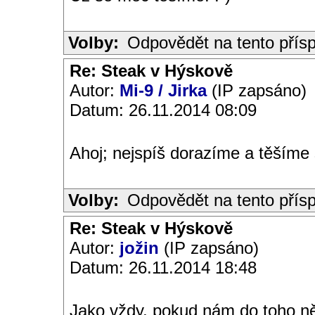
Volby:
Odpovědět na tento přís
Re: Steak v Hýskově
Autor:
Mi-9 / Jirka
(IP zapsáno)
Datum: 26.11.2014 08:09
Ahoj; nejspíš dorazíme a těšíme 
Volby:
Odpovědět na tento přís
Re: Steak v Hýskově
Autor:
jožin
(IP zapsáno)
Datum: 26.11.2014 18:48
Jako vždy, pokud nám do toho něc