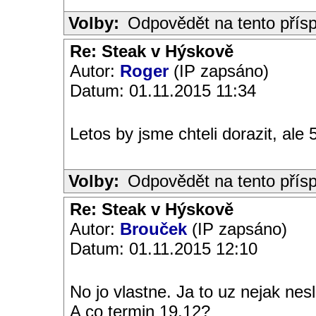
Volby:
Odpovědět na tento přís
Re: Steak v Hýskově
Autor:
Roger
(IP zapsáno)
Datum: 01.11.2015 11:34
Letos by jsme chteli dorazit, ale 
Volby:
Odpovědět na tento přís
Re: Steak v Hýskově
Autor:
Brouček
(IP zapsáno)
Datum: 01.11.2015 12:10
No jo vlastne. Ja to uz nejak nesl
A co termin 19.12?