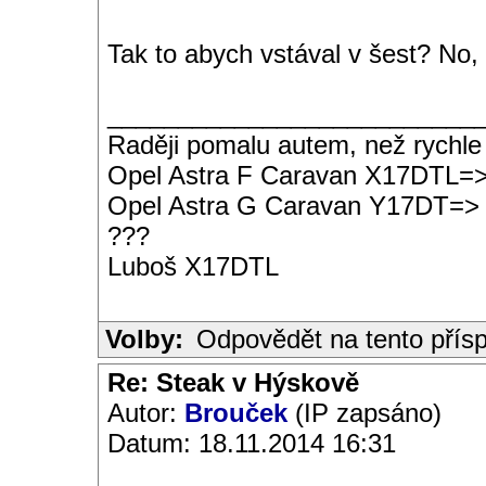
Tak to abych vstával v šest? No, 
__________________________
Raději pomalu autem, než rychle
Opel Astra F Caravan X17DTL=
Opel Astra G Caravan Y17DT=>
???
Luboš X17DTL
Volby:
Odpovědět na tento přís
Re: Steak v Hýskově
Autor:
Brouček
(IP zapsáno)
Datum: 18.11.2014 16:31