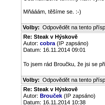
Mňááám, těšíme se. :-)
Volby:
Odpovědět na tento přís
Re: Steak v Hýskově
Autor:
cobra
(IP zapsáno)
Datum: 16.11.2014 09:01
To jsem rád Broučku, že jsi se př
Volby:
Odpovědět na tento přís
Re: Steak v Hýskově
Autor:
Brouček
(IP zapsáno)
Datum: 16.11.2014 10:38