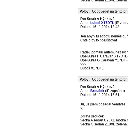
Vectra C sedan Z18XE zelená m
Volby:
Odpovědět na tento př
Re: Steak v Hýskově
Autor:
Luboš X17DTL
(IP zaps
Datum: 16.11.2014 13:48
Jen aby v tu sobotu neměli ou
Chtělo by to pozjišťovat
_______________________
Raději pomalu autem, než rych
Opel Astra F Caravan X17DTL
Opel Astra G Caravan Y17DT=
???
Luboš X17DTL
Volby:
Odpovědět na tento př
Re: Steak v Hýskově
Autor:
Brouček
(IP zapsáno)
Datum: 16.11.2014 15:51
Ju, uz jsem pozadal Vendyse
:-)
Zdraví Brouček
Vectra A sedan C25XE modrá m
Vectra C sedan Z18XE zelená m