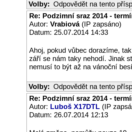
Volby:
Odpovědět na tento přís
Re: Podzimní sraz 2014 - termín
Autor:
Vrabiová
(IP zapsáno)
Datum: 25.07.2014 14:33
Ahoj, pokud vůbec dorazíme, tak 
září se nám taky nehodí. Jinak s
nemusí to být až na vánoční besí
Volby:
Odpovědět na tento přís
Re: Podzimní sraz 2014 - termín
Autor:
Luboš X17DTL
(IP zapsá
Datum: 26.07.2014 12:13