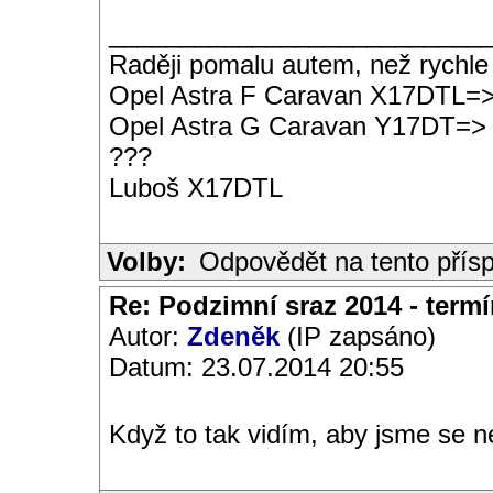
__________________________
Raději pomalu autem, než rychle
Opel Astra F Caravan X17DTL=
Opel Astra G Caravan Y17DT=>
???
Luboš X17DTL
Volby:
Odpovědět na tento přís
Re: Podzimní sraz 2014 - termín
Autor:
Zdeněk
(IP zapsáno)
Datum: 23.07.2014 20:55
Když to tak vidím, aby jsme se ne