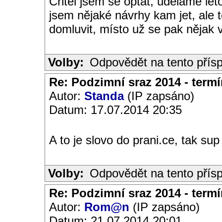
Chtěl jsem se optat, uděláme le
jsem nějaké návrhy kam jet, ale
domluvit, místo už se pak nějak 
Volby:
Odpovědět na tento přís
Re: Podzimní sraz 2014 - termín
Autor:
Standa
(IP zapsáno)
Datum: 17.07.2014 20:35
A to je slovo do prani.ce, tak s
Volby:
Odpovědět na tento přís
Re: Podzimní sraz 2014 - termín
Autor:
Rom@n
(IP zapsáno)
Datum: 21.07.2014 20:01