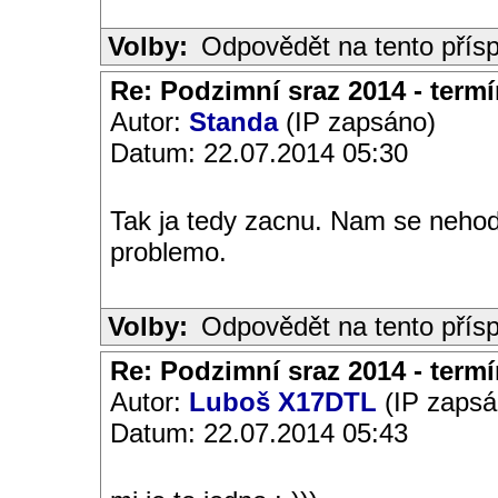
Volby:
Odpovědět na tento přís
Re: Podzimní sraz 2014 - termín
Autor:
Standa
(IP zapsáno)
Datum: 22.07.2014 05:30
Tak ja tedy zacnu. Nam se nehodi
problemo.
Volby:
Odpovědět na tento přís
Re: Podzimní sraz 2014 - termín
Autor:
Luboš X17DTL
(IP zapsá
Datum: 22.07.2014 05:43