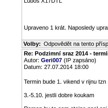
Luboš X17DTL
Upraveno 1 krát. Naposledy upra
Volby:
Odpovědět na tento přís
Re: Podzimní sraz 2014 - termín
Autor:
Geri007
(IP zapsáno)
Datum: 27.07.2014 18:00
Termin bude 1. vikend v rijnu tzn
3.-5.10. jestli dobre koukam