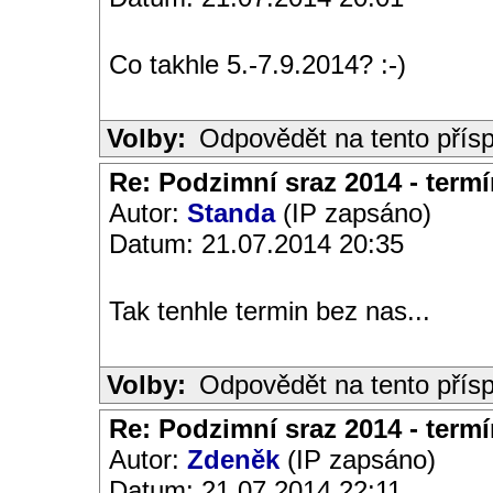
Co takhle 5.-7.9.2014? :-)
Volby:
Odpovědět na tento přís
Re: Podzimní sraz 2014 - termín
Autor:
Standa
(IP zapsáno)
Datum: 21.07.2014 20:35
Tak tenhle termin bez nas...
Volby:
Odpovědět na tento přís
Re: Podzimní sraz 2014 - termín
Autor:
Zdeněk
(IP zapsáno)
Datum: 21.07.2014 22:11