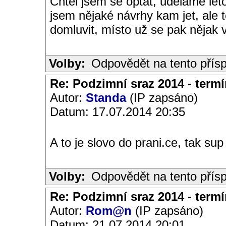
Chtěl jsem se optat, uděláme le
jsem nějaké návrhy kam jet, ale
domluvit, místo už se pak nějak 
Volby:
Odpovědět na tento přís
Re: Podzimní sraz 2014 - termín
Autor:
Standa
(IP zapsáno)
Datum: 17.07.2014 20:35
A to je slovo do prani.ce, tak s
Volby:
Odpovědět na tento přís
Re: Podzimní sraz 2014 - termín
Autor:
Rom@n
(IP zapsáno)
Datum: 21.07.2014 20:01