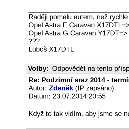
__________________________
Raději pomalu autem, než rychle
Opel Astra F Caravan X17DTL=
Opel Astra G Caravan Y17DT=>
???
Luboš X17DTL
Volby:
Odpovědět na tento přís
Re: Podzimní sraz 2014 - termín
Autor:
Zdeněk
(IP zapsáno)
Datum: 23.07.2014 20:55
Když to tak vidím, aby jsme se ne