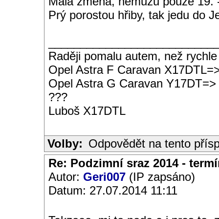
Malá změna, nemůžu pouze 19. -
Prý porostou hřiby, tak jedu do J
__________________________
Raději pomalu autem, než rychle
Opel Astra F Caravan X17DTL=
Opel Astra G Caravan Y17DT=>
???
Luboš X17DTL
Volby:
Odpovědět na tento přís
Re: Podzimní sraz 2014 - termín
Autor:
Geri007
(IP zapsáno)
Datum: 27.07.2014 11:11