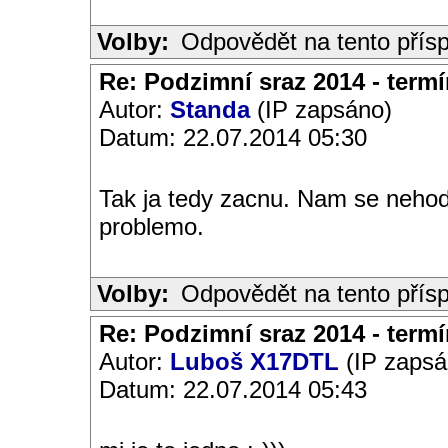
Volby:
Odpovědět na tento přís
Re: Podzimní sraz 2014 - termín
Autor:
Standa
(IP zapsáno)
Datum: 22.07.2014 05:30
Tak ja tedy zacnu. Nam se nehodi
problemo.
Volby:
Odpovědět na tento přís
Re: Podzimní sraz 2014 - termín
Autor:
Luboš X17DTL
(IP zapsá
Datum: 22.07.2014 05:43