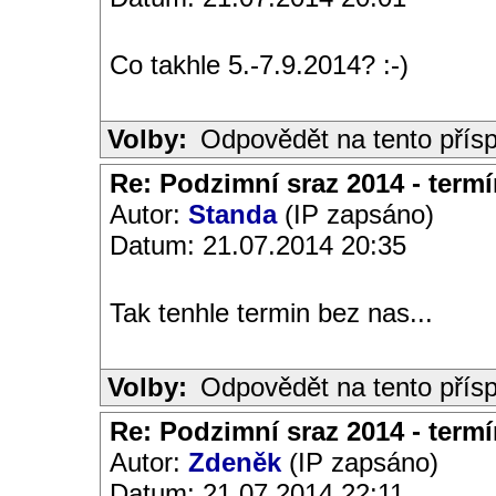
Co takhle 5.-7.9.2014? :-)
Volby:
Odpovědět na tento přís
Re: Podzimní sraz 2014 - termín
Autor:
Standa
(IP zapsáno)
Datum: 21.07.2014 20:35
Tak tenhle termin bez nas...
Volby:
Odpovědět na tento přís
Re: Podzimní sraz 2014 - termín
Autor:
Zdeněk
(IP zapsáno)
Datum: 21.07.2014 22:11