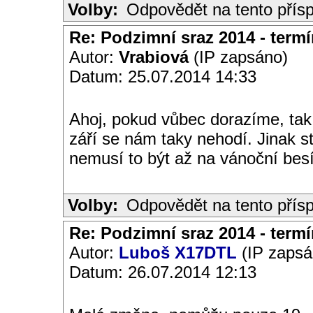
Volby:
Odpovědět na tento přís
Re: Podzimní sraz 2014 - termín
Autor:
Vrabiová
(IP zapsáno)
Datum: 25.07.2014 14:33
Ahoj, pokud vůbec dorazíme, tak 
září se nám taky nehodí. Jinak s
nemusí to být až na vánoční besí
Volby:
Odpovědět na tento přís
Re: Podzimní sraz 2014 - termín
Autor:
Luboš X17DTL
(IP zapsá
Datum: 26.07.2014 12:13