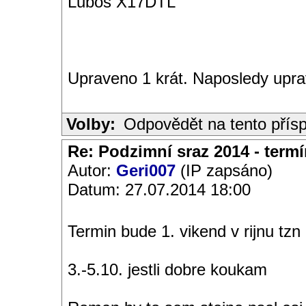
Luboš X17DTL
Upraveno 1 krát. Naposledy upra
Volby:
Odpovědět na tento přís
Re: Podzimní sraz 2014 - termín
Autor:
Geri007
(IP zapsáno)
Datum: 27.07.2014 18:00
Termin bude 1. vikend v rijnu tzn
3.-5.10. jestli dobre koukam