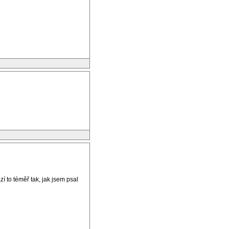
í to téměř tak, jak jsem psal