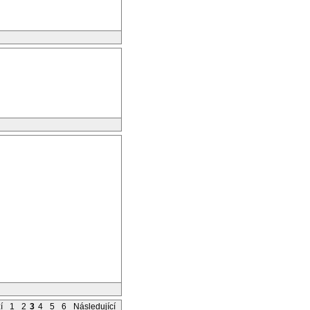
í
1
2
3
4
5
6
Následující