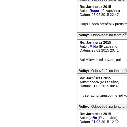
Re: Jarní sraz 2015
Autor:
Roger
(IP zapsáno)
Datum: 28.02.2015 22:47
I když Cobra přeběhl k protistr
Volby:
Odpovědět na tento př
Re: Jarní sraz 2015
Autor:
Milda
(IP zapsáno)
Datum: 28.02.2015 23:41
Ani Milovice mi nevadí, pokud mi
Volby:
Odpovědět na tento př
Re: Jarní sraz 2015
Autor:
cobra
(IP zapsáno)
Datum: 01.03.2015 08:37
my se rádi přizpůsobíme, jelik
Volby:
Odpovědět na tento př
Re: Jarní sraz 2015
Autor:
jožin
(IP zapsáno)
Datum: 01.03.2015 12:12