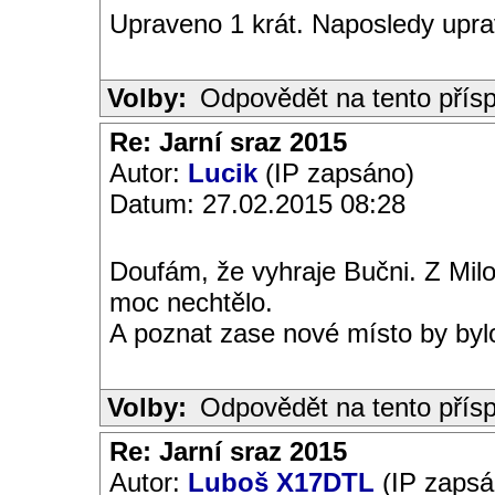
Upraveno 1 krát. Naposledy uprav
Volby:
Odpovědět na tento přís
Re: Jarní sraz 2015
Autor:
Lucik
(IP zapsáno)
Datum: 27.02.2015 08:28
Doufám, že vyhraje Bučni. Z Mil
moc nechtělo.
A poznat zase nové místo by bylo
Volby:
Odpovědět na tento přís
Re: Jarní sraz 2015
Autor:
Luboš X17DTL
(IP zapsá