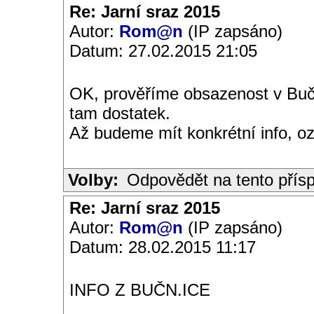
Re: Jarní sraz 2015
Autor:
Rom@n
(IP zapsáno)
Datum: 27.02.2015 21:05
OK, prověříme obsazenost v Bučn
tam dostatek.
Až budeme mít konkrétní info, o
Volby:
Odpovědět na tento přís
Re: Jarní sraz 2015
Autor:
Rom@n
(IP zapsáno)
Datum: 28.02.2015 11:17
INFO Z BUČN.ICE