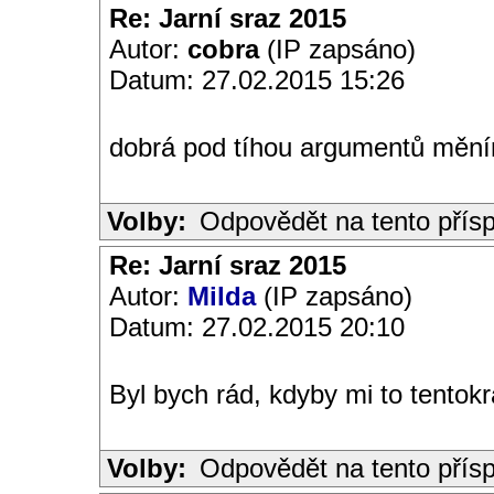
Re: Jarní sraz 2015
Autor:
cobra
(IP zapsáno)
Datum: 27.02.2015 15:26
dobrá pod tíhou argumentů mění
Volby:
Odpovědět na tento přís
Re: Jarní sraz 2015
Autor:
Milda
(IP zapsáno)
Datum: 27.02.2015 20:10
Byl bych rád, kdyby mi to tentokrá
Volby:
Odpovědět na tento přís