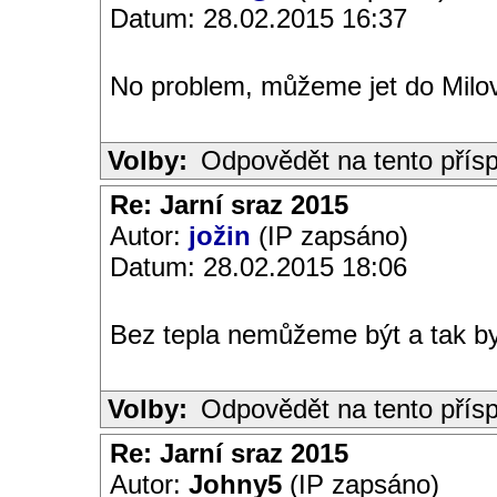
Datum: 28.02.2015 16:37
No problem, můžeme jet do Milo
Volby:
Odpovědět na tento přís
Re: Jarní sraz 2015
Autor:
jožin
(IP zapsáno)
Datum: 28.02.2015 18:06
Bez tepla nemůžeme být a tak bych
Volby:
Odpovědět na tento přís
Re: Jarní sraz 2015
Autor:
Johny5
(IP zapsáno)