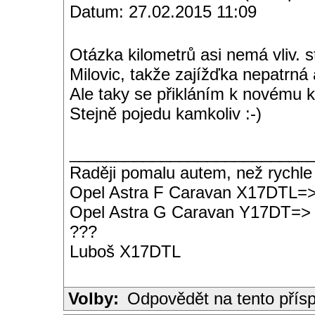
Datum: 27.02.2015 11:09
Otázka kilometrů asi nemá vliv. 
Milovic, takže zajížďka nepatrná 
Ale taky se přikláním k novému 
Stejně pojedu kamkoliv :-)
__________________________
Raději pomalu autem, než rychle
Opel Astra F Caravan X17DTL=
Opel Astra G Caravan Y17DT=>
???
Luboš X17DTL
Volby:
Odpovědět na tento přís