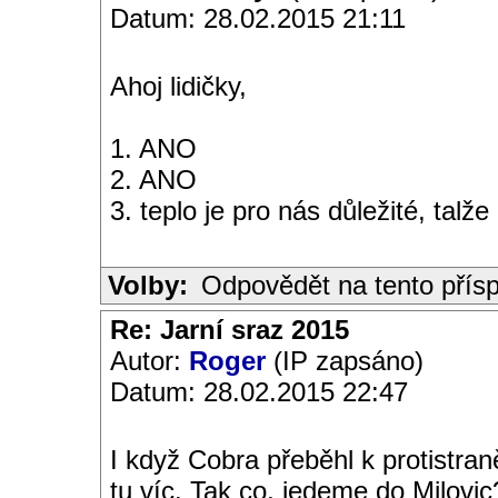
Datum: 28.02.2015 21:11
Ahoj lidičky,
1. ANO
2. ANO
3. teplo je pro nás důležité, talže
Volby:
Odpovědět na tento přís
Re: Jarní sraz 2015
Autor:
Roger
(IP zapsáno)
Datum: 28.02.2015 22:47
I když Cobra přeběhl k protistra
tu víc. Tak co, jedeme do Milovic