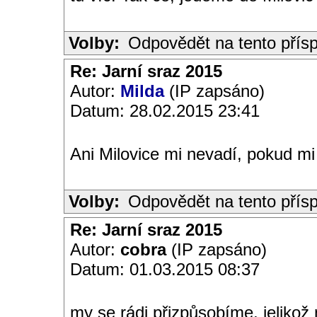
Volby:
Odpovědět na tento přís
Re: Jarní sraz 2015
Autor:
Milda
(IP zapsáno)
Datum: 28.02.2015 23:41
Ani Milovice mi nevadí, pokud mi t
Volby:
Odpovědět na tento přís
Re: Jarní sraz 2015
Autor:
cobra
(IP zapsáno)
Datum: 01.03.2015 08:37
my se rádi přizpůsobíme, jelikož