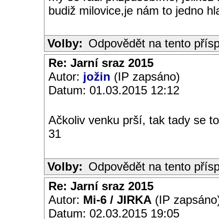
budiž milovice,je nám to jedno h
Volby:
Odpovědět na tento přís
Re: Jarní sraz 2015
Autor:
jožin
(IP zapsáno)
Datum: 01.03.2015 12:12
Ačkoliv venku prší, tak tady se t
31
Volby:
Odpovědět na tento přís
Re: Jarní sraz 2015
Autor:
Mi-6 / JIRKA
(IP zapsáno
Datum: 02.03.2015 19:05