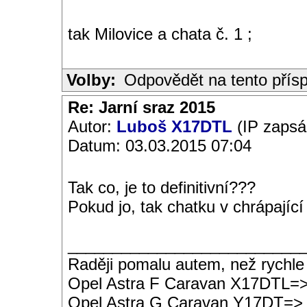
tak Milovice a chata č. 1 ;
Volby:
Odpovědět na tento přís
Re: Jarní sraz 2015
Autor:
Luboš X17DTL
(IP zapsá
Datum: 03.03.2015 07:04
Tak co, je to definitivní???
Pokud jo, tak chatku v chrápající 
__________________________
Raději pomalu autem, než rychle
Opel Astra F Caravan X17DTL=
Opel Astra G Caravan Y17DT=>