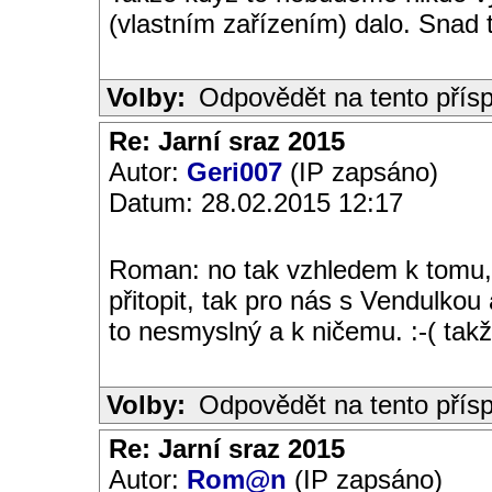
(vlastním zařízením) dalo. Snad 
Volby:
Odpovědět na tento přís
Re: Jarní sraz 2015
Autor:
Geri007
(IP zapsáno)
Datum: 28.02.2015 12:17
Roman: no tak vzhledem k tomu
přitopit, tak pro nás s Vendulko
to nesmyslný a k ničemu. :-( tak
Volby:
Odpovědět na tento přís
Re: Jarní sraz 2015
Autor:
Rom@n
(IP zapsáno)