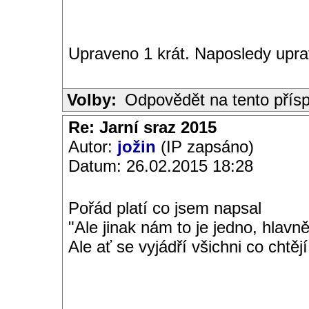
Upraveno 1 krát. Naposledy upr
Volby:
Odpovědět na tento přís
Re: Jarní sraz 2015
Autor:
jožin
(IP zapsáno)
Datum: 26.02.2015 18:28
Pořád platí co jsem napsal
"Ale jinak nám to je jedno, hlavn
Ale ať se vyjádří všichni co chtějí