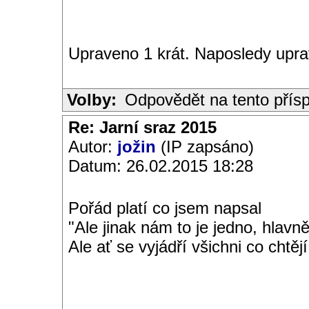
Upraveno 1 krát. Naposledy upr
Volby:
Odpovědět na tento přís
Re: Jarní sraz 2015
Autor:
jožin
(IP zapsáno)
Datum: 26.02.2015 18:28
Pořád platí co jsem napsal
"Ale jinak nám to je jedno, hlavn
Ale ať se vyjádří všichni co chtějí