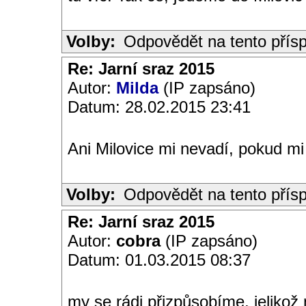
Volby:
Odpovědět na tento přís
Re: Jarní sraz 2015
Autor:
Milda
(IP zapsáno)
Datum: 28.02.2015 23:41
Ani Milovice mi nevadí, pokud mi t
Volby:
Odpovědět na tento přís
Re: Jarní sraz 2015
Autor:
cobra
(IP zapsáno)
Datum: 01.03.2015 08:37
my se rádi přizpůsobíme, jelikož