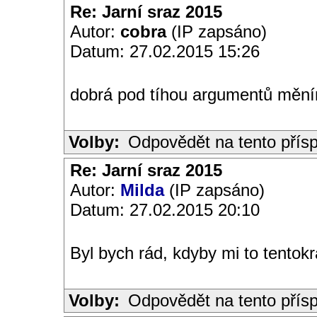
Re: Jarní sraz 2015
Autor:
cobra
(IP zapsáno)
Datum: 27.02.2015 15:26
dobrá pod tíhou argumentů mění
Volby:
Odpovědět na tento přís
Re: Jarní sraz 2015
Autor:
Milda
(IP zapsáno)
Datum: 27.02.2015 20:10
Byl bych rád, kdyby mi to tentokrá
Volby:
Odpovědět na tento přís