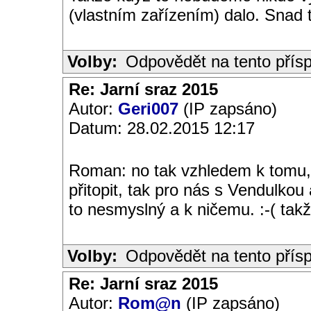
(vlastním zařízením) dalo. Snad 
Volby:
Odpovědět na tento přís
Re: Jarní sraz 2015
Autor:
Geri007
(IP zapsáno)
Datum: 28.02.2015 12:17
Roman: no tak vzhledem k tomu
přitopit, tak pro nás s Vendulko
to nesmyslný a k ničemu. :-( tak
Volby:
Odpovědět na tento přís
Re: Jarní sraz 2015
Autor:
Rom@n
(IP zapsáno)