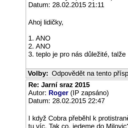
Datum: 28.02.2015 21:11
Ahoj lidičky,
1. ANO
2. ANO
3. teplo je pro nás důležité, talže
Volby:
Odpovědět na tento přís
Re: Jarní sraz 2015
Autor:
Roger
(IP zapsáno)
Datum: 28.02.2015 22:47
I když Cobra přeběhl k protistra
tu víc. Tak co, jedeme do Milovic