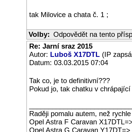
tak Milovice a chata č. 1 ;
Volby:
Odpovědět na tento přís
Re: Jarní sraz 2015
Autor:
Luboš X17DTL
(IP zapsá
Datum: 03.03.2015 07:04
Tak co, je to definitivní???
Pokud jo, tak chatku v chrápající 
__________________________
Raději pomalu autem, než rychle
Opel Astra F Caravan X17DTL=
Opel Astra G Caravan Y17DT=>