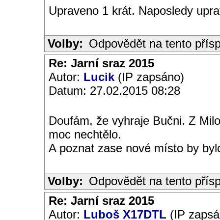
Upraveno 1 krát. Naposledy uprav
Volby:
Odpovědět na tento přís
Re: Jarní sraz 2015
Autor:
Lucik
(IP zapsáno)
Datum: 27.02.2015 08:28
Doufám, že vyhraje Bučni. Z Mil
moc nechtělo.
A poznat zase nové místo by bylo
Volby:
Odpovědět na tento přís
Re: Jarní sraz 2015
Autor:
Luboš X17DTL
(IP zapsá