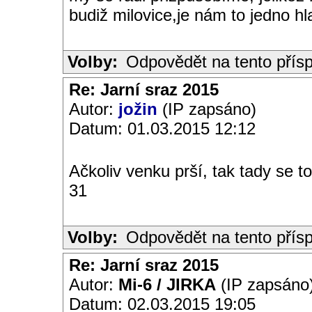
budiž milovice,je nám to jedno h
Volby:
Odpovědět na tento přís
Re: Jarní sraz 2015
Autor:
jožin
(IP zapsáno)
Datum: 01.03.2015 12:12
Ačkoliv venku prší, tak tady se t
31
Volby:
Odpovědět na tento přís
Re: Jarní sraz 2015
Autor:
Mi-6 / JIRKA
(IP zapsáno
Datum: 02.03.2015 19:05