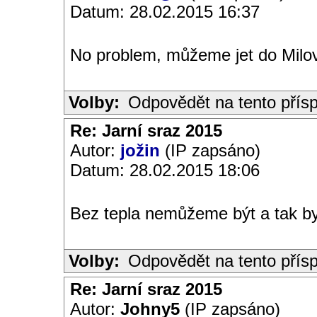
Datum: 28.02.2015 16:37
No problem, můžeme jet do Milo
Volby:
Odpovědět na tento přís
Re: Jarní sraz 2015
Autor:
jožin
(IP zapsáno)
Datum: 28.02.2015 18:06
Bez tepla nemůžeme být a tak bych
Volby:
Odpovědět na tento přís
Re: Jarní sraz 2015
Autor:
Johny5
(IP zapsáno)