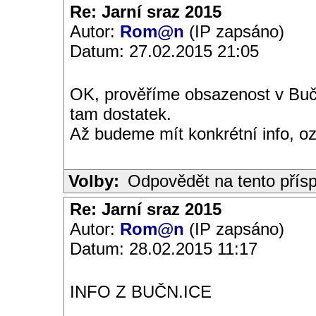
Re: Jarní sraz 2015
Autor:
Rom@n
(IP zapsáno)
Datum: 27.02.2015 21:05
OK, prověříme obsazenost v Bučn
tam dostatek.
Až budeme mít konkrétní info, o
Volby:
Odpovědět na tento přís
Re: Jarní sraz 2015
Autor:
Rom@n
(IP zapsáno)
Datum: 28.02.2015 11:17
INFO Z BUČN.ICE