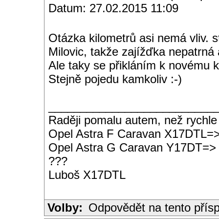
Datum: 27.02.2015 11:09
Otázka kilometrů asi nemá vliv. 
Milovic, takže zajížďka nepatrná 
Ale taky se přikláním k novému 
Stejně pojedu kamkoliv :-)
__________________________
Raději pomalu autem, než rychle
Opel Astra F Caravan X17DTL=
Opel Astra G Caravan Y17DT=>
???
Luboš X17DTL
Volby:
Odpovědět na tento přís