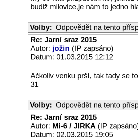
budiž milovice,je nám to jedno h
Volby:
Odpovědět na tento přís
Re: Jarní sraz 2015
Autor:
jožin
(IP zapsáno)
Datum: 01.03.2015 12:12
Ačkoliv venku prší, tak tady se t
31
Volby:
Odpovědět na tento přís
Re: Jarní sraz 2015
Autor:
Mi-6 / JIRKA
(IP zapsáno
Datum: 02.03.2015 19:05