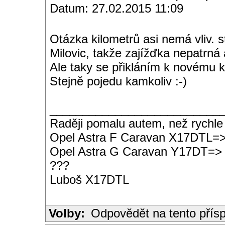
Datum: 27.02.2015 11:09
Otázka kilometrů asi nemá vliv. 
Milovic, takže zajížďka nepatrná 
Ale taky se přikláním k novému 
Stejně pojedu kamkoliv :-)
__________________________
Raději pomalu autem, než rychle
Opel Astra F Caravan X17DTL=
Opel Astra G Caravan Y17DT=>
???
Luboš X17DTL
Volby:
Odpovědět na tento přís