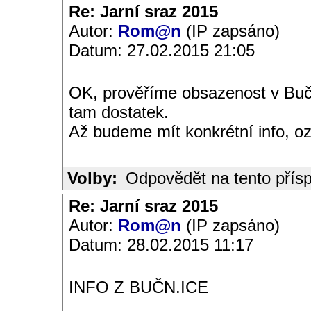
Re: Jarní sraz 2015
Autor:
Rom@n
(IP zapsáno)
Datum: 27.02.2015 21:05
OK, prověříme obsazenost v Bučn
tam dostatek.
Až budeme mít konkrétní info, o
Volby:
Odpovědět na tento přís
Re: Jarní sraz 2015
Autor:
Rom@n
(IP zapsáno)
Datum: 28.02.2015 11:17
INFO Z BUČN.ICE