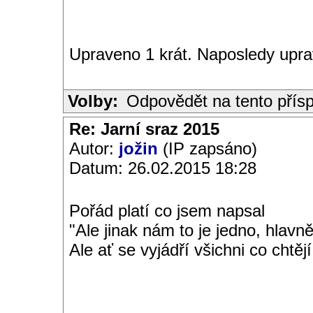
Upraveno 1 krát. Naposledy upr
Volby:
Odpovědět na tento přís
Re: Jarní sraz 2015
Autor:
jožin
(IP zapsáno)
Datum: 26.02.2015 18:28
Pořád platí co jsem napsal
"Ale jinak nám to je jedno, hlavn
Ale ať se vyjádří všichni co chtějí