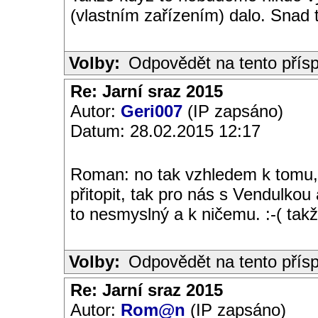
(vlastním zařízením) dalo. Snad 
Volby:
Odpovědět na tento přís
Re: Jarní sraz 2015
Autor:
Geri007
(IP zapsáno)
Datum: 28.02.2015 12:17
Roman: no tak vzhledem k tomu
přitopit, tak pro nás s Vendulko
to nesmyslný a k ničemu. :-( tak
Volby:
Odpovědět na tento přís
Re: Jarní sraz 2015
Autor:
Rom@n
(IP zapsáno)