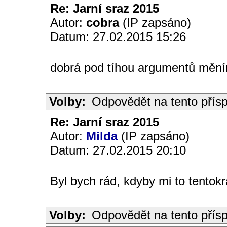
Re: Jarní sraz 2015
Autor:
cobra
(IP zapsáno)
Datum: 27.02.2015 15:26
dobrá pod tíhou argumentů mění
Volby:
Odpovědět na tento přís
Re: Jarní sraz 2015
Autor:
Milda
(IP zapsáno)
Datum: 27.02.2015 20:10
Byl bych rád, kdyby mi to tentokrá
Volby:
Odpovědět na tento přís