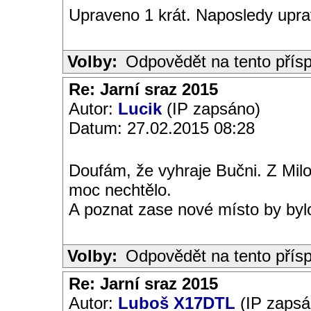
Upraveno 1 krát. Naposledy uprav
Volby:
Odpovědět na tento přís
Re: Jarní sraz 2015
Autor:
Lucik
(IP zapsáno)
Datum: 27.02.2015 08:28
Doufám, že vyhraje Bučni. Z Mil
moc nechtělo.
A poznat zase nové místo by bylo
Volby:
Odpovědět na tento přís
Re: Jarní sraz 2015
Autor:
Luboš X17DTL
(IP zapsá