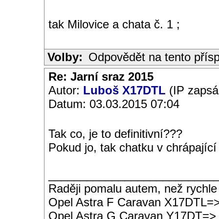
tak Milovice a chata č. 1 ;
Volby:
Odpovědět na tento přís
Re: Jarní sraz 2015
Autor:
Luboš X17DTL
(IP zapsá
Datum: 03.03.2015 07:04
Tak co, je to definitivní???
Pokud jo, tak chatku v chrápající 
__________________________
Raději pomalu autem, než rychle
Opel Astra F Caravan X17DTL=
Opel Astra G Caravan Y17DT=>