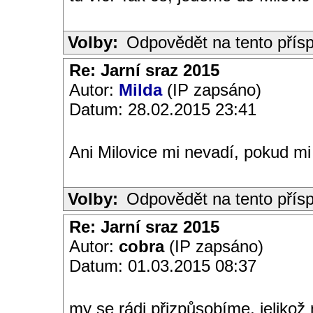
Volby:
Odpovědět na tento přís
Re: Jarní sraz 2015
Autor:
Milda
(IP zapsáno)
Datum: 28.02.2015 23:41
Ani Milovice mi nevadí, pokud mi t
Volby:
Odpovědět na tento přís
Re: Jarní sraz 2015
Autor:
cobra
(IP zapsáno)
Datum: 01.03.2015 08:37
my se rádi přizpůsobíme, jelikož