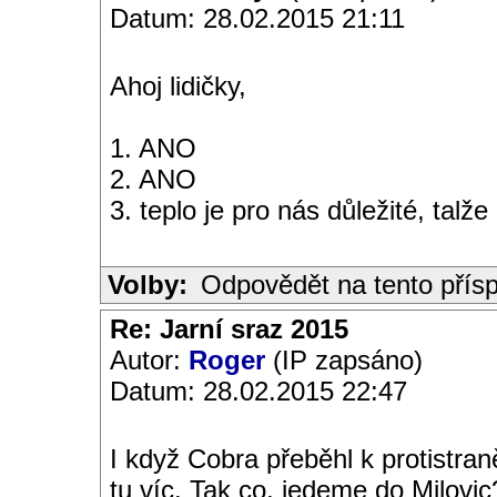
Datum: 28.02.2015 21:11
Ahoj lidičky,
1. ANO
2. ANO
3. teplo je pro nás důležité, talže
Volby:
Odpovědět na tento přís
Re: Jarní sraz 2015
Autor:
Roger
(IP zapsáno)
Datum: 28.02.2015 22:47
I když Cobra přeběhl k protistra
tu víc. Tak co, jedeme do Milovic