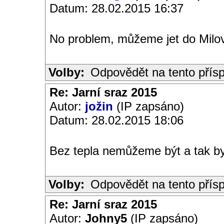
Datum: 28.02.2015 16:37
No problem, můžeme jet do Milo
Volby:
Odpovědět na tento přís
Re: Jarní sraz 2015
Autor:
jožin
(IP zapsáno)
Datum: 28.02.2015 18:06
Bez tepla nemůžeme být a tak bych
Volby:
Odpovědět na tento přís
Re: Jarní sraz 2015
Autor:
Johny5
(IP zapsáno)